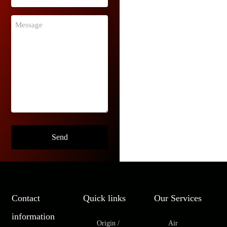
Contact
Quick links
Our Services
information
Origin /
Air