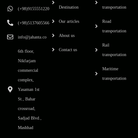
Destination
transportation
(+98)9155551220
Our articles
Road
(+98)5137605566
transportation
About us
info@jahanta.co
Rail
Contact us
6th floor,
transportation
Nikfarjam
Maritime
commercial
transportation
complex,
Yasaman 1st
St., Bahar
crossroad,
Sadjad Blvd.,
Mashhad