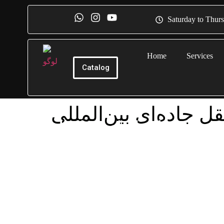
Saturday to Thur
Home
Services
Catalog
ل جاده‌ای بین‌المللی
حمل و نقل جاده‌ای بین‌المللی
توسط بزرگ‌ترین و معتبرترین شرکت حمل و نقل
 حمل و نقل جاده‌ای بین‌المللی شامل استفاده از
ا و سایر روش‌های حمل و نقل در جاده‌ها و خیابان‌ها
ت. این روش حرکت بین‌المللی کالاها را تسهیل