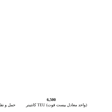
6,500
کانتینر TEU (واحد معادل بیست فوت)
حمل و نقل