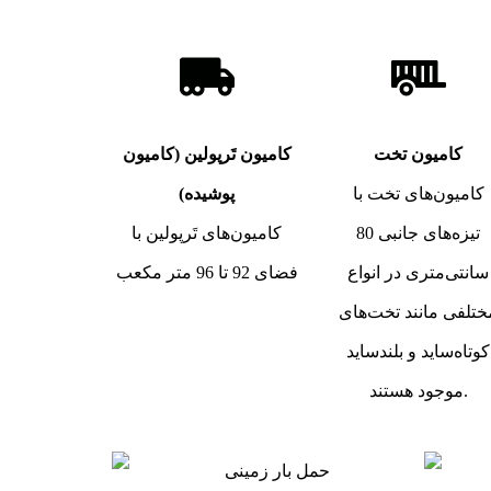
کامیون تخت
کامیون تَرپولین (کامیون
کامیون‌های تخت با
پوشیده)
تیزه‌های جانبی 80
کامیون‌های تَرپولین با
سانتی‌متری در انواع
فضای 92 تا 96 متر مکعب
ختلفی مانند تخت‌های
کوتاه‌ساید و بلندساید
موجود هستند.
یک
هزینه پایین‌تر نسبت به سایر روش‌ها