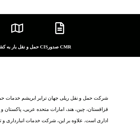
صدور CMR
حمل و نقل بار به کشورهای CIS
شرکت حمل و نقل ریلی جهان ترابر ابریشم خدمات حمل و
قزاقستان، چین، هند، امارات متحده عربی، پاکستان و 
اداری است. علاوه بر این، شرکت خدمات انبارداری و ت