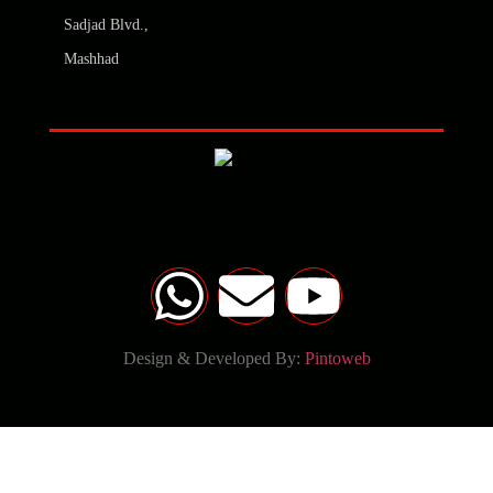
Sadjad Blvd.,
Mashhad
Design & Developed By:
Pintoweb