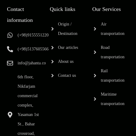
Contact
Quick links
Our Services
information
Origin /
Air
Destination
transportation
(+98)9155551220
Our articles
Road
(+98)5137605566
transportation
About us
info@jahanta.co
Rail
Contact us
6th floor,
transportation
Nikfarjam
Maritime
commercial
transportation
complex,
Yasaman 1st
St., Bahar
crossroad,