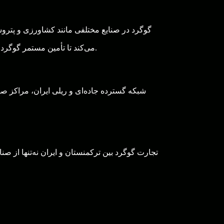
گوگرد در صنایع مختلفی مانند کشاورزی و پتروش
می‌کند تا تأمین مستمر گوگرد برای عملیات خود را حفظ کنند. علاوه بر این، هر دو روش حمل قابلیت اطمینان دارند و خطر تأخیرها را به حداقل می‌رسانند.
شبکه گسترده جاده‌ای و ریلی ایران، مراکز صن
تجارت گوگرد بین ترکمنستان و ایران نه‌تنها از صن