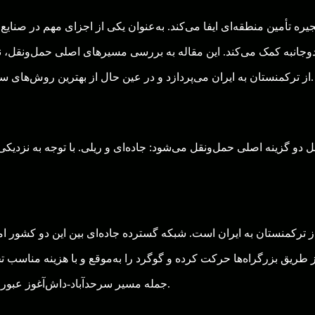
ره تأمین منطقه‌ای ایفا می‌کند. به‌عنوان یکی از اجزای مهم در صنایع
جانبه کمک می‌کند. این مقاله به بررسی مسیرهای اصلی حمل‌ونقل، ن
از ترکمنستان به ایران می‌پردازد و در عین حال از بهترین روش‌های سئو و کلمات انتقالی برای وضوح بیشتر استفاده می‌کند.
 دو گزینه اصلی حمل‌ونقل می‌شود: جاده‌ای و ریلی. با توجه به نزدیکی
 ترکمنستان به ایران است. شبکه گسترده جاده‌ای بین این دو کشور امک
ز طریق بزرگراه‌ها حرکت کرده و گوگرد را به‌موقع و با هزینه مناسب ت
جمله مسیر سرحد‌آباد-داش‌آغوز عبور می‌کند، نقش مهمی در حمل‌ونقل جاده‌ای گوگرد دارد.