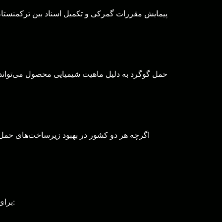
پیمایش مقررات گمرکی و تکمیل اسناد بین ترکمنستان
حمل گوگرد به دلیل ماهیت شیمیایی محصول می‌توان
اگرچه هر دو کشور در بهبود زیرساخت‌های حمل‌
برای غلبه بر این چالش‌ها و اطمینان از حمل روان گوگرد از ترکمنستان به ایران، کسب‌وکارها می‌توانند اقدامات زیر را اتخاذ کنند: