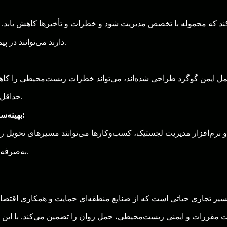
ند که محموله با تخصص مدیریت شود و خطرات و تأخیرها کاهش یابد.
دارند می‌توانند در پیمایش الزامات نظارتی به طور کارآمد کمک کنند.
ی حمل ایمن گوگرد طراحی شده‌اند، می‌تواند خطرات زیست‌محیطی را ک
حداقل می‌رساند و حمل ایمن گوگرد را تضمین می‌کند.
بهینه‌سازی مسیرها برای صرفه‌جویی در زمان و هزینه:
 و نرم‌افزار مدیریت لجستیک، کسب‌وکارها می‌توانند مسیرهای تحویل را 
به‌صرفه‌ترین و به‌موقع‌ترین روش ممکن انجام می‌شوند.
سیر تجاری حیاتی است که از صنایع منطقه‌ای حمایت و همکاری اقتصادی
یت مقررات و ایمنی زیست‌محیطی، حمل روان را تضمین می‌کند. با این ح