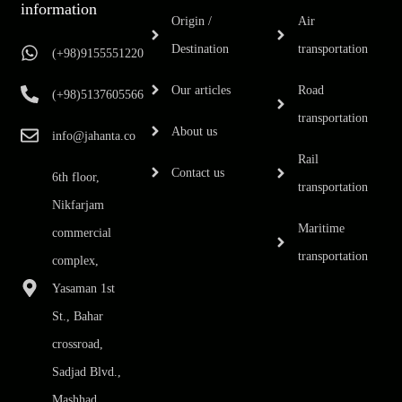
information
Origin /
Air
Destination
transportation
(+98)9155551220
Our articles
Road
(+98)5137605566
transportation
About us
info@jahanta.co
Rail
Contact us
6th floor,
transportation
Nikfarjam
Maritime
commercial
transportation
complex,
Yasaman 1st
St., Bahar
crossroad,
Sadjad Blvd.,
Mashhad