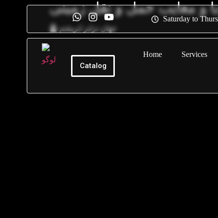
ا و معایب حمل و نقل زمینی
Saturday to Thur
جهان ترابر ابریشم
Home
Services
Catalog