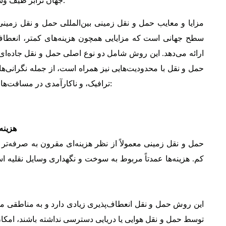
جهان ترابر طیف وسیعی از خدمات مرتبط با هر دو گزینه را ارائه می‌دهد.
مزایا و معایب حمل و نقل زمینی بین‌المللی حمل و نقل زمینی 
سطح جهانی است که مزایایی همچون هزینه‌های کمتر، انعطاف‌پ
ارائه می‌دهد. این روش شامل دو نوع اصلی حمل و نقل جاده‌ای و
حمل و نقل با محدودیت‌هایی نیز همراه است، از جمله نگرانی‌
ترافیک، و ناکارآمدی در مسافت‌های طولانی. در اینجا مزایا و معایب آن بررسی می‌شود:
هزینه
حمل و نقل زمینی معمولاً از نظر هزینه‌ای مقرون به صرفه‌تر 
کم. هزینه‌ها عمدتاً مربوط به سوخت و نگهداری وسایل نقلیه اس
این روش حمل و نقل انعطاف‌پذیری زیادی دارد و به مناطقی 
توسط حمل و نقل هوایی یا دریایی دسترسی نداشته باشند، امکان 