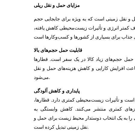
مزایای حمل و نقل ریلی
ل و نقل زمینی است که به ویژه برای جابجایی حجم
ف کمتر انرژی و تأثیرات زیست‌محیطی کاهش یافته،
قابلیت حمل حجم‌های بالا
 حمل حجم‌های زیاد کالا در یک سفر است. قطارها
ه باعث افزایش کارایی و کاهش هزینه‌های حمل و نقل
می‌شود.
پایداری و کاهش آلودگی
ر است و تأثیرات زیست‌محیطی کمتری دارد. قطارها،
های کمتری منتشر می‌کنند. کاهش وابستگی به
را به یک انتخاب دوستدار محیط زیست برای حمل و
نقل زمینی تبدیل کرده است.